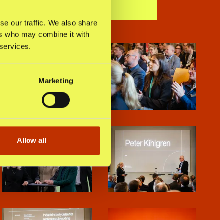
se our traffic. We also share
ers who may combine it with
 services.
Marketing
Allow all