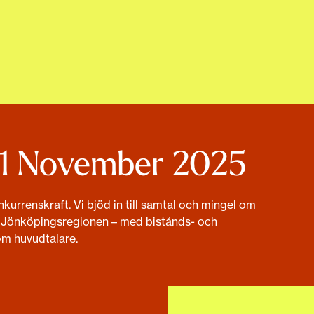
11 November 2025
kurrenskraft. Vi bjöd in till samtal och mingel om
 i Jönköpingsregionen – med bistånds- och
m huvudtalare.